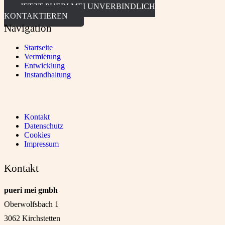
JETZT PUERI MEI UNVERBINDLICH
KONTAKTIEREN
Navigation
Startseite
Vermietung
Entwicklung
Instandhaltung
Kontakt
Datenschutz
Cookies
Impressum
Kontakt
pueri mei gmbh
Oberwolfsbach 1
3062 Kirchstetten