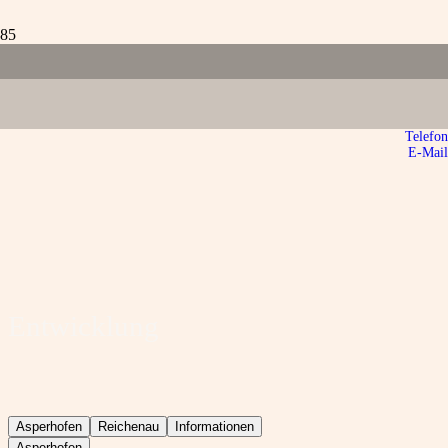
Telefon
E-Mail
Entwicklung
Asperhofen
Reichenau
Informationen
Asperhofen